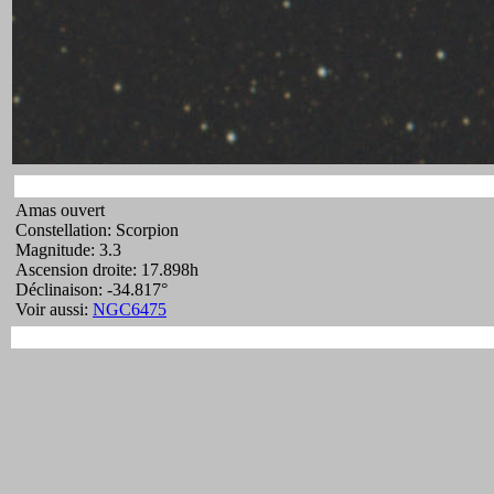
Amas ouvert
Constellation: Scorpion
Magnitude: 3.3
Ascension droite: 17.898h
Déclinaison: -34.817°
Voir aussi:
NGC6475