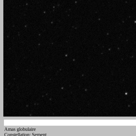
Amas globulaire
Constellation: Serpent