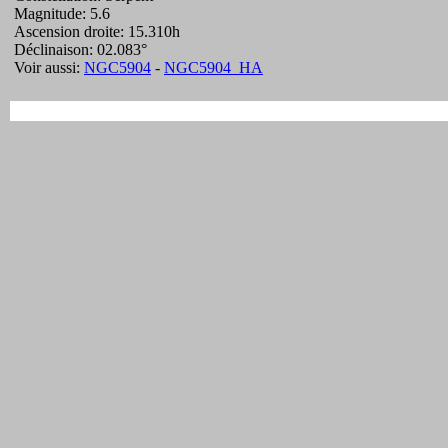
Magnitude: 5.6
Ascension droite: 15.310h
Déclinaison: 02.083°
Voir aussi:
NGC5904
-
NGC5904_HA