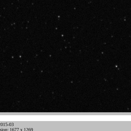
2015-03
ion: 1677 x 1269