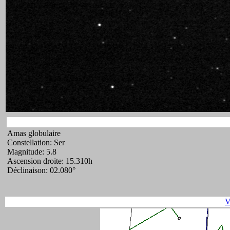
Amas globulaire
Constellation: Ser
Magnitude: 5.8
Ascension droite: 15.310h
Déclinaison: 02.080°
V