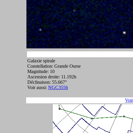
Galaxie spirale
Constellation: Grande Ourse
Magnitude: 10
Ascension droite: 11.192h
Déclinaison: 55.667°
Voir aussi:
NGC3556
Voi