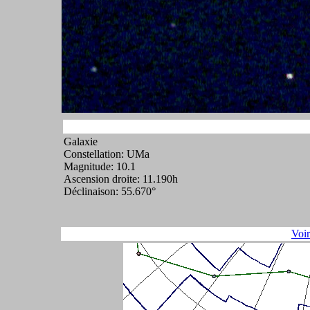
Galaxie
Constellation: UMa
Magnitude: 10.1
Ascension droite: 11.190h
Déclinaison: 55.670°
Voi