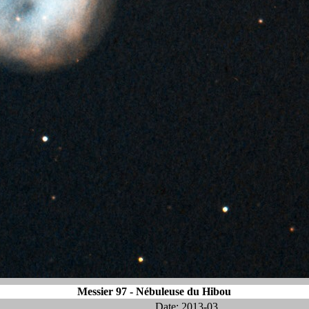
Messier 97 - Nébuleuse du Hibou
Date: 2013-03