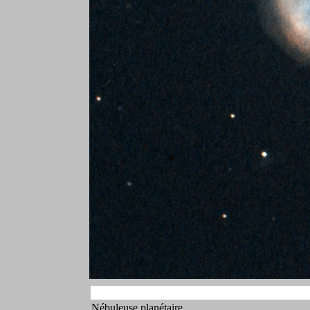
Nébuleuse planétaire