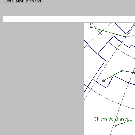
Déclinaison: 55.020°