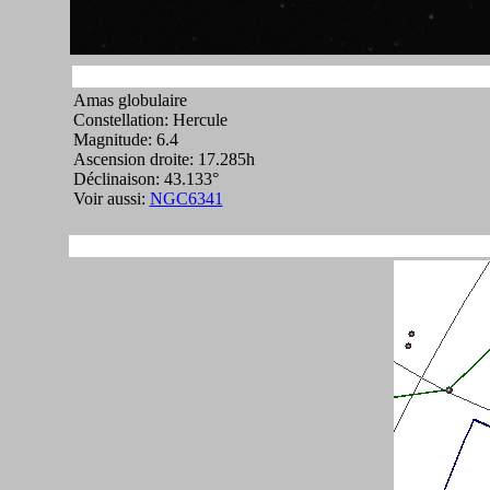
Amas globulaire
Constellation: Hercule
Magnitude: 6.4
Ascension droite: 17.285h
Déclinaison: 43.133°
Voir aussi:
NGC6341