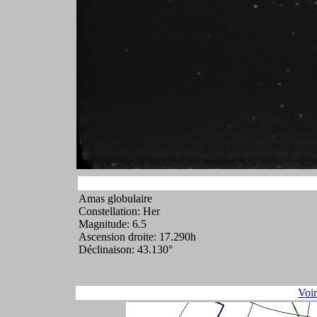
Amas globulaire
Constellation: Her
Magnitude: 6.5
Ascension droite: 17.290h
Déclinaison: 43.130°
Voi