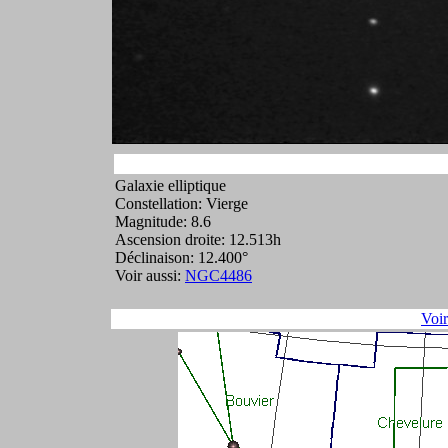
Galaxie elliptique
Constellation: Vierge
Magnitude: 8.6
Ascension droite: 12.513h
Déclinaison: 12.400°
Voir aussi:
NGC4486
Voi