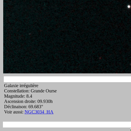
Galaxie irrégulière
Constellation: Grande Ourse
Magnitude: 8.4
Ascension droite: 09.930h
Déclinaison: 69.683°
Voir aussi:
NGC3034_HA