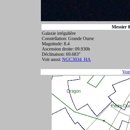
Messier 8
Galaxie irrégulière
Constellation: Grande Ourse
Magnitude: 8.4
Ascension droite: 09.930h
Déclinaison: 69.683°
Voir aussi:
NGC3034_HA
Voi