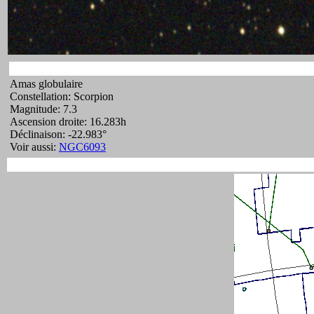
Amas globulaire
Constellation: Scorpion
Magnitude: 7.3
Ascension droite: 16.283h
Déclinaison: -22.983°
Voir aussi:
NGC6093