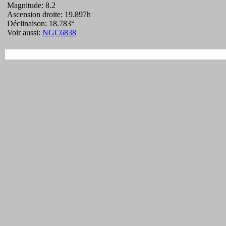
Magnitude: 8.2
Ascension droite: 19.897h
Déclinaison: 18.783°
Voir aussi:
NGC6838