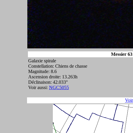
Messier 63
Galaxie spirale
Constellation: Chiens de chasse
Magnitude: 8.6
Ascension droite: 13.263h
Déclinaison: 42.033°
Voir aussi:
NGC5055
Voi