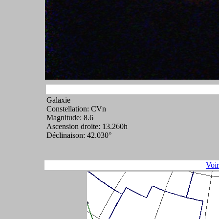
Galaxie
Constellation: CVn
Magnitude: 8.6
Ascension droite: 13.260h
Déclinaison: 42.030°
Voi