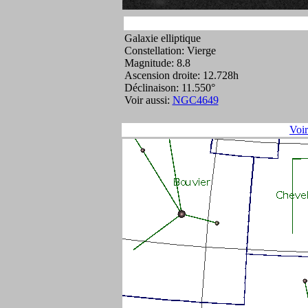
Galaxie elliptique
Constellation: Vierge
Magnitude: 8.8
Ascension droite: 12.728h
Déclinaison: 11.550°
Voir aussi:
NGC4649
Voi