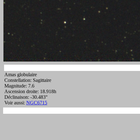
Amas globulaire
Constellation: Sagittaire
Magnitude: 7.6
Ascension droite: 18.918h
Déclinaison: -30.483°
Voir aussi:
NGC6715