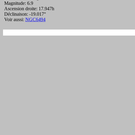
Magnitude: 6.9
Ascension droite: 17.947h
Déclinaison: -19.017°
Voir aussi:
NGC6494