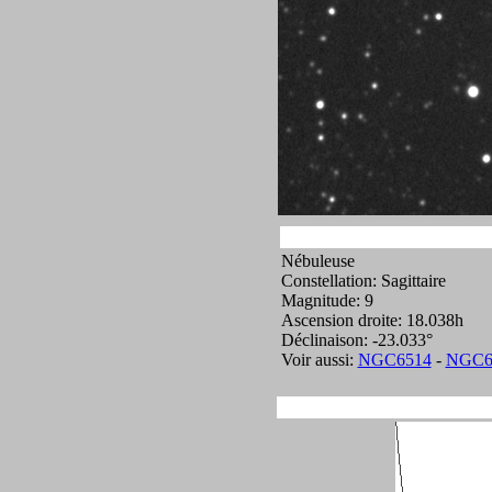
Nébuleuse
Constellation: Sagittaire
Magnitude: 9
Ascension droite: 18.038h
Déclinaison: -23.033°
Voir aussi:
NGC6514
-
NGC6