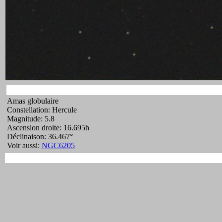
Amas globulaire
Constellation: Hercule
Magnitude: 5.8
Ascension droite: 16.695h
Déclinaison: 36.467°
Voir aussi:
NGC6205