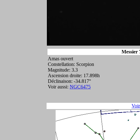
Messier 
Amas ouvert
Constellation: Scorpion
Magnitude: 3.3
Ascension droite: 17.898h
Déclinaison: -34.817°
Voir aussi:
NGC6475
Voi