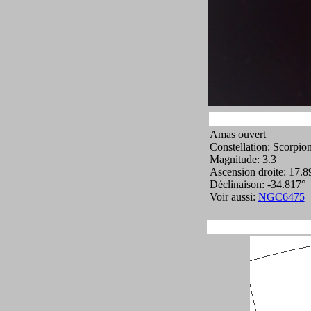
Amas ouvert
Constellation: Scorpio
Magnitude: 3.3
Ascension droite: 17.8
Déclinaison: -34.817°
Voir aussi:
NGC6475