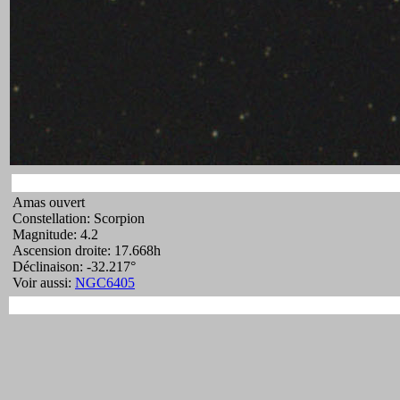
Amas ouvert
Constellation: Scorpion
Magnitude: 4.2
Ascension droite: 17.668h
Déclinaison: -32.217°
Voir aussi:
NGC6405