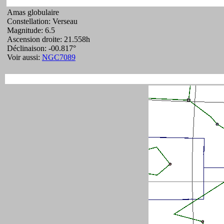
Amas globulaire
Constellation: Verseau
Magnitude: 6.5
Ascension droite: 21.558h
Déclinaison: -00.817°
Voir aussi:
NGC7089