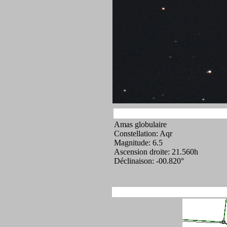
Amas globulaire
Constellation: Aqr
Magnitude: 6.5
Ascension droite: 21.560h
Déclinaison: -00.820°