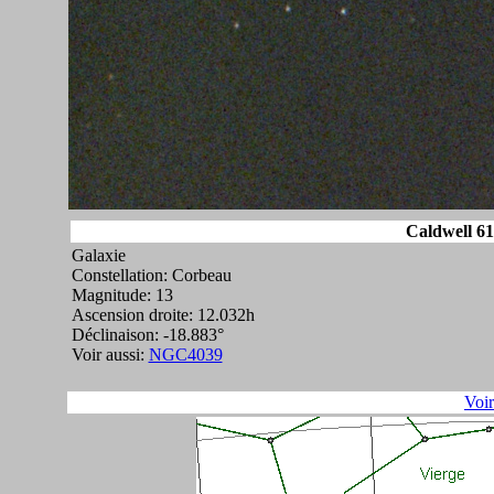
Caldwell 61
Galaxie
Constellation: Corbeau
Magnitude: 13
Ascension droite: 12.032h
Déclinaison: -18.883°
Voir aussi:
NGC4039
Voi