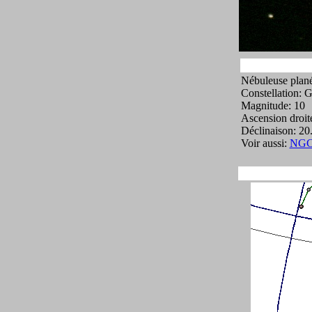
Nébuleuse plané
Constellation:
Magnitude: 10
Ascension droit
Déclinaison: 20
Voir aussi:
NGC