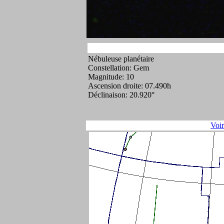
Nébuleuse planétaire
Constellation: Gem
Magnitude: 10
Ascension droite: 07.490h
Déclinaison: 20.920°
Voi