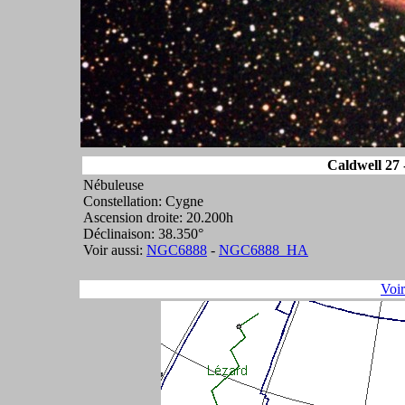
Caldwell 27 
Nébuleuse
Constellation: Cygne
Ascension droite: 20.200h
Déclinaison: 38.350°
Voir aussi:
NGC6888
-
NGC6888_HA
Voi