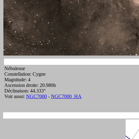
Nébuleuse
Constellation: Cygne
Magnitude: 4
Ascension droite: 20.980h
Déclinaison: 44.333°
Voir aussi:
NGC7000
-
NGC7000_HA