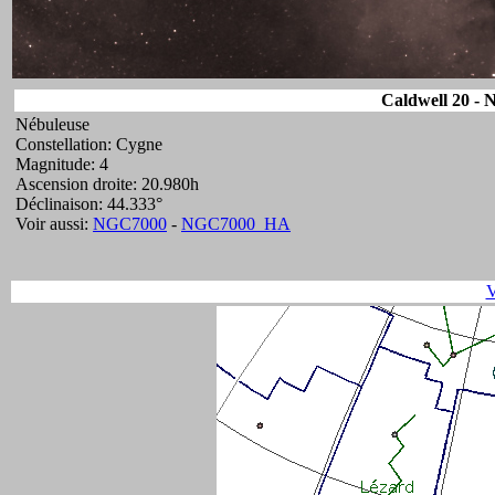
Caldwell 20 - 
Nébuleuse
Constellation: Cygne
Magnitude: 4
Ascension droite: 20.980h
Déclinaison: 44.333°
Voir aussi:
NGC7000
-
NGC7000_HA
V