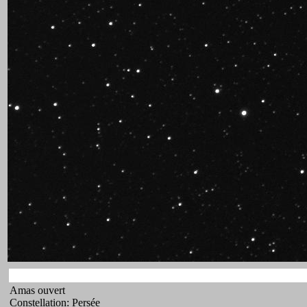
Amas ouvert
Constellation: Persée