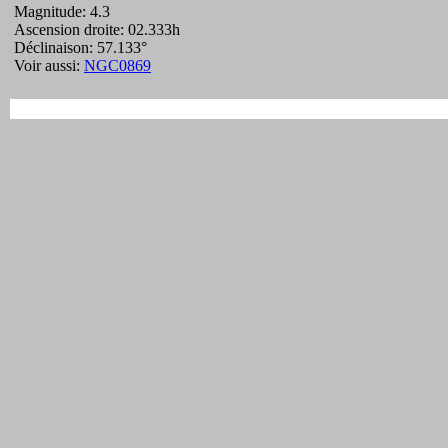
Magnitude: 4.3
Ascension droite: 02.333h
Déclinaison: 57.133°
Voir aussi:
NGC0869