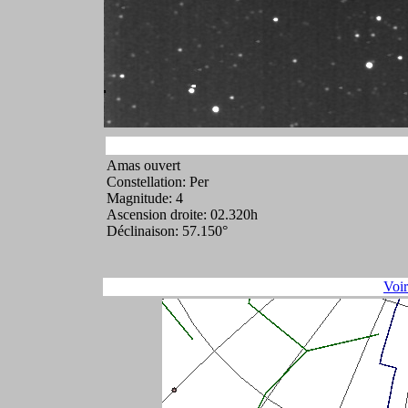
Amas ouvert
Constellation: Per
Magnitude: 4
Ascension droite: 02.320h
Déclinaison: 57.150°
Voi