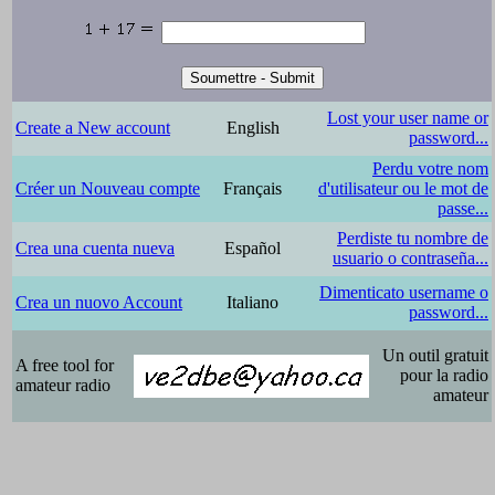
Lost your user name or
Create a New account
English
password...
Perdu votre nom
Créer un Nouveau compte
Français
d'utilisateur ou le mot de
passe...
Perdiste tu nombre de
Crea una cuenta nueva
Español
usuario o contraseña...
Dimenticato username o
Crea un nuovo Account
Italiano
password...
Un outil gratuit
A free tool for
pour la radio
amateur radio
amateur