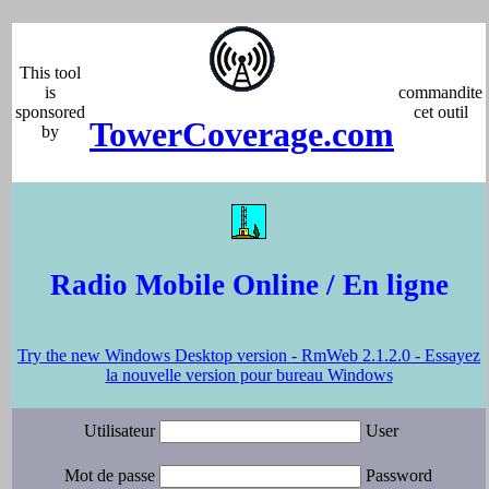
This tool
is
commandite
sponsored
cet outil
TowerCoverage.com
by
Radio Mobile Online / En ligne
Try the new Windows Desktop version - RmWeb 2.1.2.0 - Essayez
la nouvelle version pour bureau Windows
Utilisateur
User
Mot de passe
Password