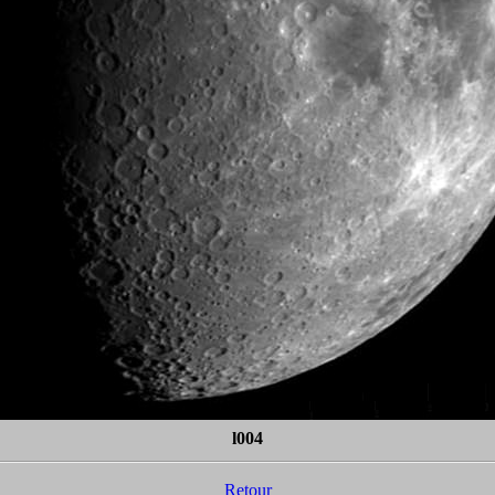
l004
Retour