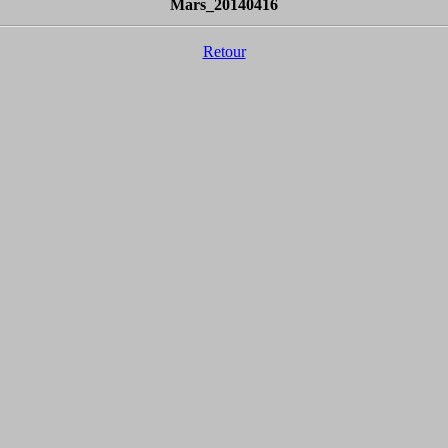
Mars_20140416
Retour