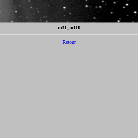
m31_m110
Retour