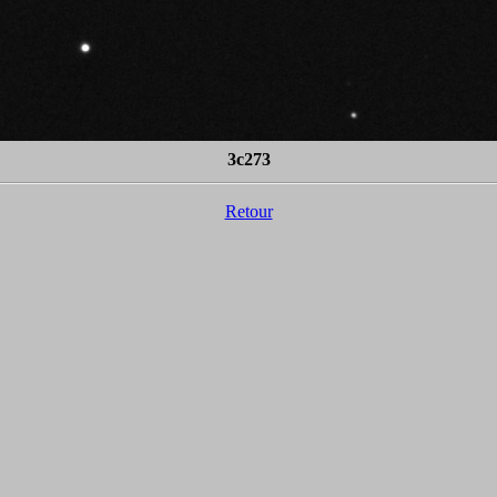
3c273
Retour