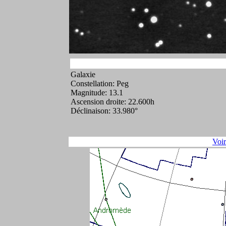
Galaxie
Constellation: Peg
Magnitude: 13.1
Ascension droite: 22.600h
Déclinaison: 33.980°
Voi