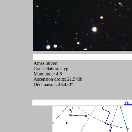
Amas ouvert
Constellation: Cyg
Magnitude: 4.6
Ascension droite: 21.540h
Déclinaison: 48.430°
Voi