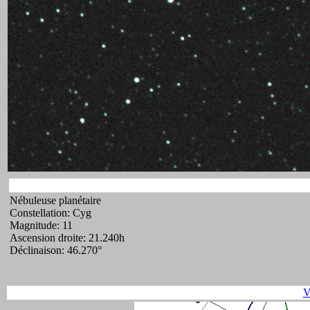
Nébuleuse planétaire
Constellation: Cyg
Magnitude: 11
Ascension droite: 21.240h
Déclinaison: 46.270°
V