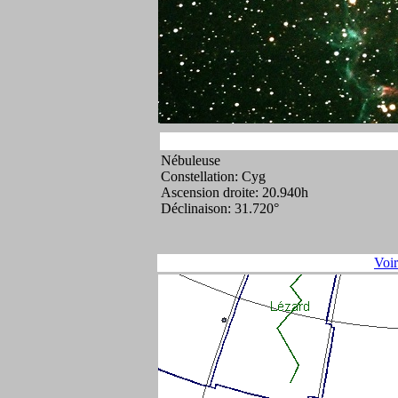
Nébuleuse
Constellation: Cyg
Ascension droite: 20.940h
Déclinaison: 31.720°
Voi