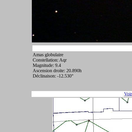
Amas globulaire
Constellation: Aqr
Magnitude: 9.4
Ascension droite: 20.890h
Déclinaison: -12.530°
Voi