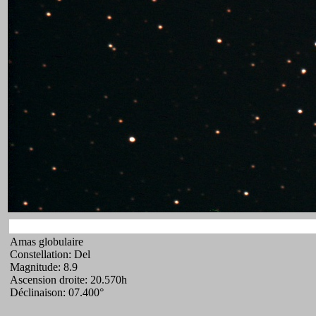
Amas globulaire
Constellation: Del
Magnitude: 8.9
Ascension droite: 20.570h
Déclinaison: 07.400°