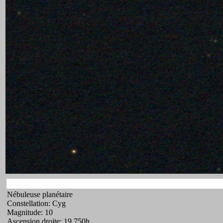
Nébuleuse planétaire
Constellation: Cyg
Magnitude: 10
Ascension droite: 19.750h