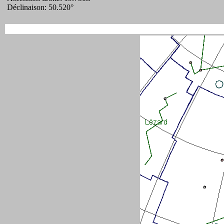
Déclinaison: 50.520°