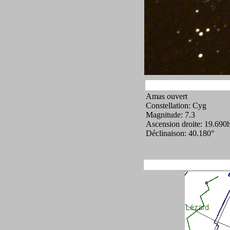
Amas ouvert
Constellation: Cyg
Magnitude: 7.3
Ascension droite: 19.690
Déclinaison: 40.180°