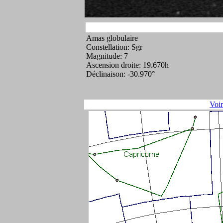
Amas globulaire
Constellation: Sgr
Magnitude: 7
Ascension droite: 19.670h
Déclinaison: -30.970°
Voi