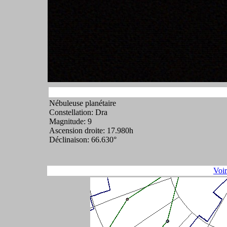
Nébuleuse planétaire
Constellation: Dra
Magnitude: 9
Ascension droite: 17.980h
Déclinaison: 66.630°
Voi