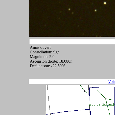
Amas ouvert
Constellation: Sgr
Magnitude: 5.9
Ascension droite: 18.080h
Déclinaison: -22.500°
Voi